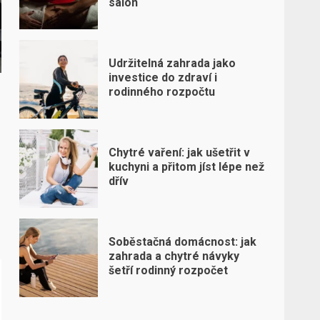
salon
Udržitelná zahrada jako
investice do zdraví i
rodinného rozpočtu
Chytré vaření: jak ušetřit v
kuchyni a přitom jíst lépe než
dřív
Soběstačná domácnost: jak
zahrada a chytré návyky
šetří rodinný rozpočet