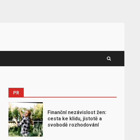
PR
Finanční nezávislost žen:
cesta ke klidu, jistotě a
svobodě rozhodování