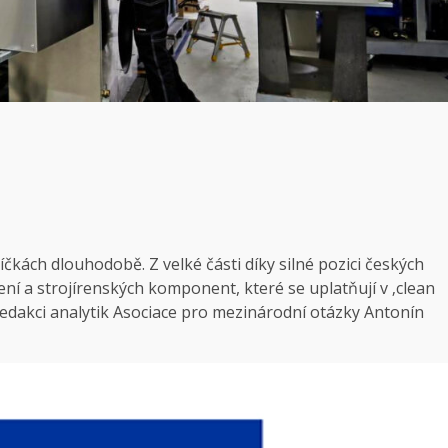
čkách dlouhodobě. Z velké části díky silné pozici českých
ení a strojírenských komponent, které se uplatňují v ‚clean
redakci analytik Asociace pro mezinárodní otázky Antonín