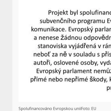
Spolufinancováno Evropskou unií
Foto: EU