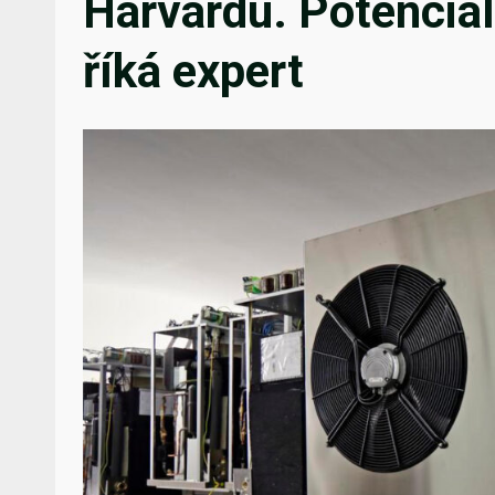
Harvardu. Potenciá
říká expert