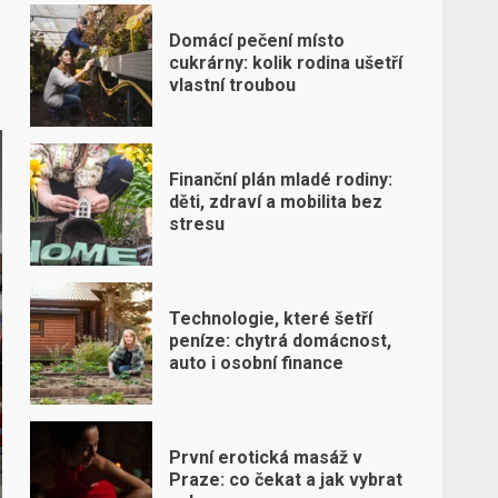
Domácí pečení místo
cukrárny: kolik rodina ušetří
vlastní troubou
Finanční plán mladé rodiny:
děti, zdraví a mobilita bez
stresu
Technologie, které šetří
peníze: chytrá domácnost,
auto i osobní finance
První erotická masáž v
Praze: co čekat a jak vybrat