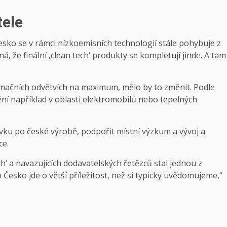
tele
sko se v rámci nízkoemisních technologií stále pohybuje z
, že finální ‚clean tech‘ produkty se kompletují jinde. A tam
rmačních odvětvích na maximum, mělo by to změnit. Podle
ní například v oblasti elektromobilů nebo tepelných
vku po české výrobě, podpořit místní výzkum a vývoj a
ce.
h‘ a navazujících dodavatelských řetězců stal jednou z
 Česko jde o větší příležitost, než si typicky uvědomujeme,“