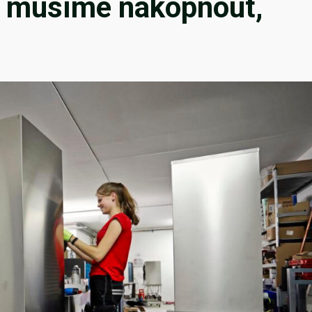
l musíme nakopnout,