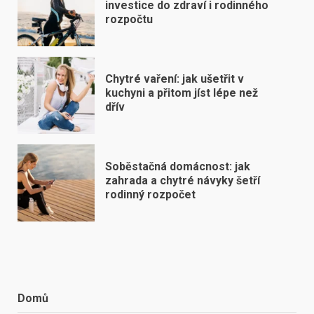
investice do zdraví i rodinného
rozpočtu
Chytré vaření: jak ušetřit v
kuchyni a přitom jíst lépe než
dřív
Soběstačná domácnost: jak
zahrada a chytré návyky šetří
rodinný rozpočet
Domů