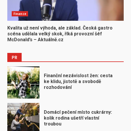
Finance
Kvalita už není výhoda, ale základ. Česká gastro
scéna udělala velký skok, říká provozní šéf
McDonald’s – Aktuálně.cz
PR
Finanční nezávislost žen: cesta
ke klidu, jistotě a svobodě
rozhodování
Domácí pečení místo cukrárny:
kolik rodina ušetří vlastní
troubou