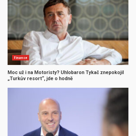
Finance
Moc už i na Motoristy? Uhlobaron Tykač znepokojil
„Turkův resort“, jde o hodně