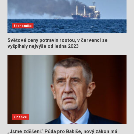
Ekonomika
Světové ceny potravin rostou, v červenci se
vyšplhaly nejvýše od ledna 2023
Finance
„Jsme zděšeni.“ Půda pro Babiše, nový zákon má