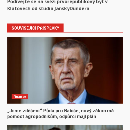
Podívejte se na svěží prvorepublikový byt v
Klatovech od studia JanskyDundera
SOUVISEJÍCÍ PŘÍSPĚVKY
Finance
„Jsme zděšeni.“ Půda pro Babiše, nový zákon má
pomoct agropodnikům, odpůrci mají plán