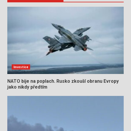
Investice
NATO bije na poplach. Rusko zkouší obranu Evropy
jako nikdy předtím