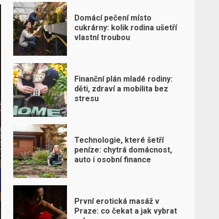
Domácí pečení místo
cukrárny: kolik rodina ušetří
vlastní troubou
Finanční plán mladé rodiny:
děti, zdraví a mobilita bez
stresu
Technologie, které šetří
peníze: chytrá domácnost,
auto i osobní finance
První erotická masáž v
Praze: co čekat a jak vybrat