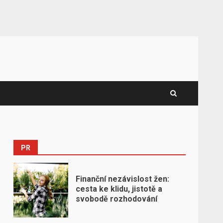
PR
Finanční nezávislost žen:
cesta ke klidu, jistotě a
svobodě rozhodování