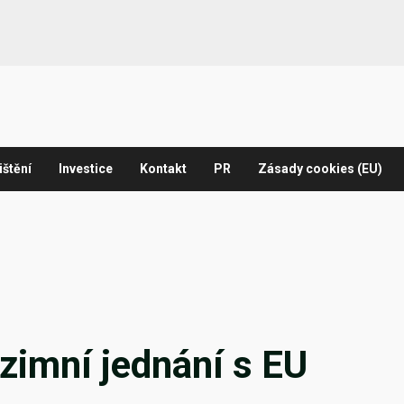
ištění
Investice
Kontakt
PR
Zásady cookies (EU)
dzimní jednání s EU