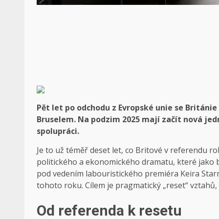
Pět let po odchodu z Evropské unie se Británi
Bruselem. Na podzim 2025 mají začít nová jedn
spolupráci.
Je to už téměř deset let, co Britové v referendu 
politického a ekonomického dramatu, které jako b
pod vedením labouristického premiéra Keira Starm
tohoto roku. Cílem je pragmatický „reset“ vztahů
Od referenda k resetu