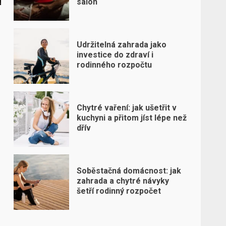
salon
Udržitelná zahrada jako
investice do zdraví i
rodinného rozpočtu
Chytré vaření: jak ušetřit v
kuchyni a přitom jíst lépe než
dřív
Soběstačná domácnost: jak
zahrada a chytré návyky
šetří rodinný rozpočet