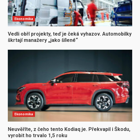
Ekonomika
Vedli obří projekty, teď je čeká vyhazov. Automobilky
škrtají manažery „jako šílené“
Ekonomika
Neuvěříte, z čeho tento Kodiaq je. Překvapil i Škodu,
vyrobit ho trvalo 1,5 roku