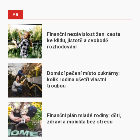
PR
Finanční nezávislost žen: cesta
ke klidu, jistotě a svobodě
rozhodování
Domácí pečení místo cukrárny:
kolik rodina ušetří vlastní
troubou
Finanční plán mladé rodiny: děti,
zdraví a mobilita bez stresu