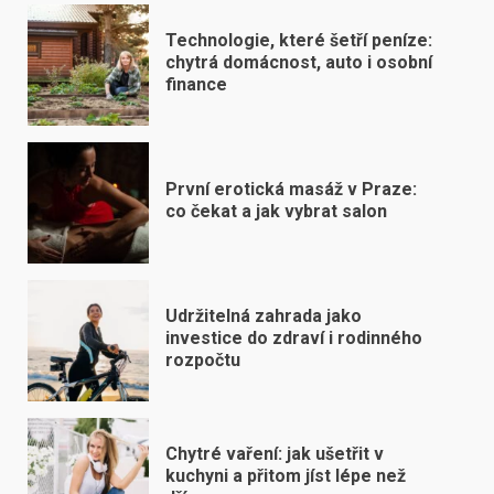
Technologie, které šetří peníze:
chytrá domácnost, auto i osobní
finance
První erotická masáž v Praze:
co čekat a jak vybrat salon
Udržitelná zahrada jako
investice do zdraví i rodinného
rozpočtu
Chytré vaření: jak ušetřit v
kuchyni a přitom jíst lépe než