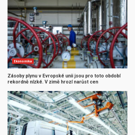
Ekonomika
Zásoby plynu v Evropské unii jsou pro toto období
rekordně nízké. V zimě hrozí narůst cen