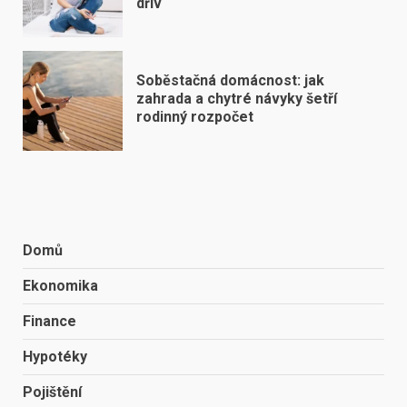
dřív
Soběstačná domácnost: jak
zahrada a chytré návyky šetří
rodinný rozpočet
Domů
Ekonomika
Finance
Hypotéky
Pojištění