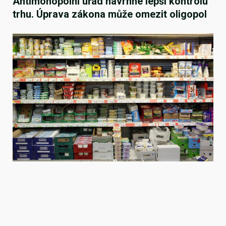
Antimonopolní úřad navrhne lepší kontrolu
trhu. Úprava zákona může omezit oligopol