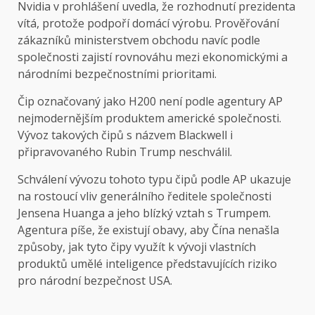
Nvidia v prohlášení uvedla, že rozhodnutí prezidenta
vítá, protože podpoří domácí výrobu. Prověřování
zákazníků ministerstvem obchodu navíc podle
společnosti zajistí rovnováhu mezi ekonomickými a
národními bezpečnostními prioritami.
Čip označovaný jako H200 není podle agentury AP
nejmodernějším produktem americké společnosti.
Vývoz takových čipů s názvem Blackwell i
připravovaného Rubin Trump neschválil.
Schválení vývozu tohoto typu čipů podle AP ukazuje
na rostoucí vliv generálního ředitele společnosti
Jensena Huanga a jeho blízký vztah s Trumpem.
Agentura píše, že existují obavy, aby Čína nenašla
způsoby, jak tyto čipy využít k vývoji vlastních
produktů umělé inteligence představujících riziko
pro národní bezpečnost USA.