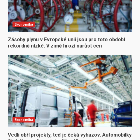
Ekonomika
Zásoby plynu v Evropské unii jsou pro toto období
rekordně nízké. V zimě hrozí narůst cen
Ekonomika
Vedli obří projekty, teď je čeká vyhazov. Automobilky