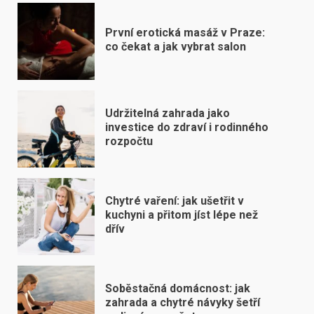
První erotická masáž v Praze:
co čekat a jak vybrat salon
Udržitelná zahrada jako
investice do zdraví i rodinného
rozpočtu
Chytré vaření: jak ušetřit v
kuchyni a přitom jíst lépe než
dřív
Soběstačná domácnost: jak
zahrada a chytré návyky šetří