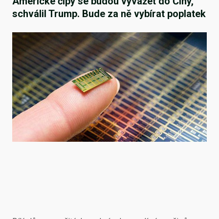
Americké čipy se budou vyvážet do Číny,
schválil Trump. Bude za ně vybírat poplatek