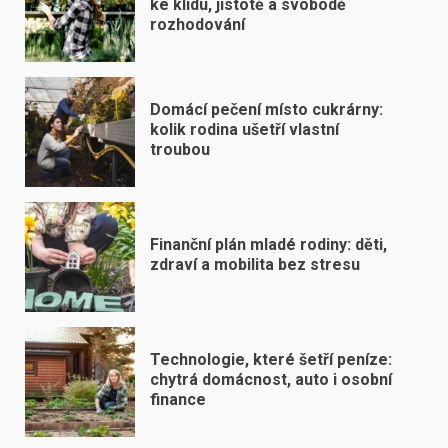
ke klidu, jistotě a svobodě
rozhodování
Domácí pečení místo cukrárny:
kolik rodina ušetří vlastní
troubou
Finanční plán mladé rodiny: děti,
zdraví a mobilita bez stresu
Technologie, které šetří peníze:
chytrá domácnost, auto i osobní
finance