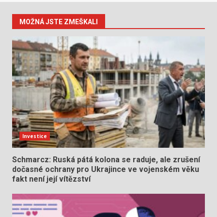
MOŽNÁ JSTE ZMEŠKALI
Investice
Schmarcz: Ruská pátá kolona se raduje, ale zrušení
dočasné ochrany pro Ukrajince ve vojenském věku
fakt není její vítězství