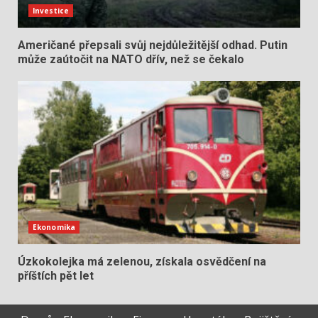
Investice
Američané přepsali svůj nejdůležitější odhad. Putin
může zaútočit na NATO dřív, než se čekalo
Ekonomika
Úzkokolejka má zelenou, získala osvědčení na
příštích pět let