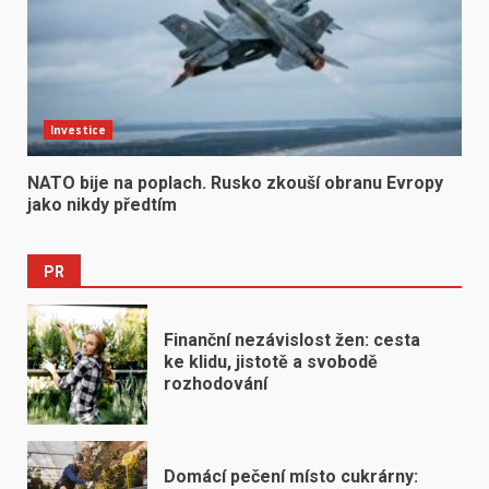
Investice
NATO bije na poplach. Rusko zkouší obranu Evropy
jako nikdy předtím
PR
Finanční nezávislost žen: cesta
ke klidu, jistotě a svobodě
rozhodování
Domácí pečení místo cukrárny: