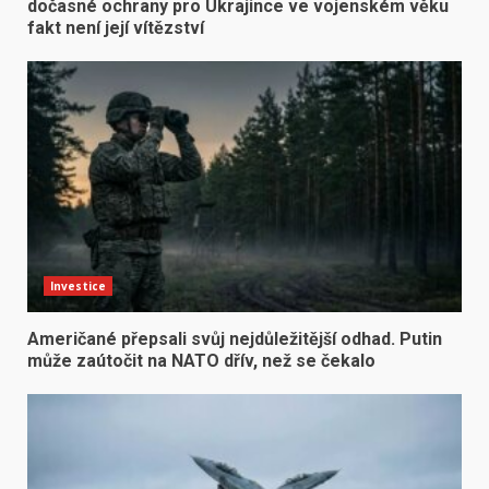
dočasné ochrany pro Ukrajince ve vojenském věku
fakt není její vítězství
Investice
Američané přepsali svůj nejdůležitější odhad. Putin
může zaútočit na NATO dřív, než se čekalo