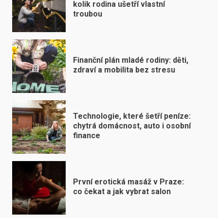
kolik rodina ušetří vlastní
troubou
Finanční plán mladé rodiny: děti,
zdraví a mobilita bez stresu
Technologie, které šetří peníze:
chytrá domácnost, auto i osobní
finance
První erotická masáž v Praze:
co čekat a jak vybrat salon