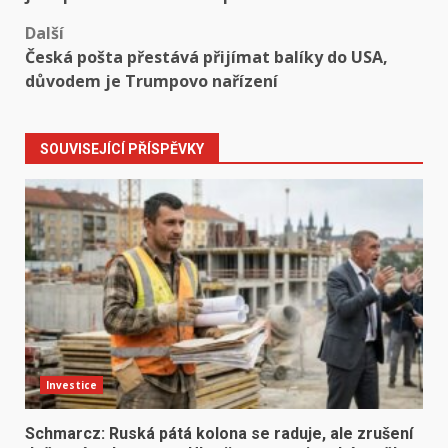
Další
Česká pošta přestává přijímat balíky do USA,
důvodem je Trumpovo nařízení
SOUVISEJÍCÍ PŘÍSPĚVKY
Investice
Schmarcz: Ruská pátá kolona se raduje, ale zrušení