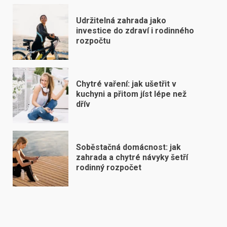
Udržitelná zahrada jako
investice do zdraví i rodinného
rozpočtu
Chytré vaření: jak ušetřit v
kuchyni a přitom jíst lépe než
dřív
Soběstačná domácnost: jak
zahrada a chytré návyky šetří
rodinný rozpočet