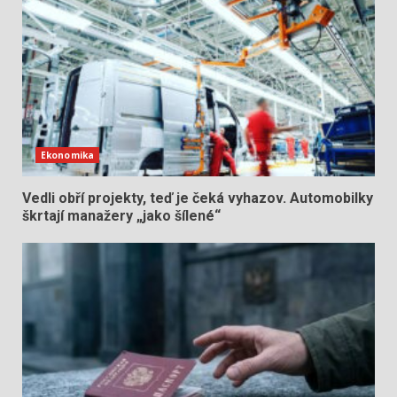
Ekonomika
Vedli obří projekty, teď je čeká vyhazov. Automobilky
škrtají manažery „jako šílené“