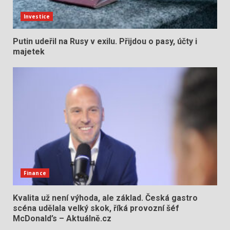
Investice
Putin udeřil na Rusy v exilu. Přijdou o pasy, účty i
majetek
Finance
Kvalita už není výhoda, ale základ. Česká gastro
scéna udělala velký skok, říká provozní šéf
McDonald’s – Aktuálně.cz