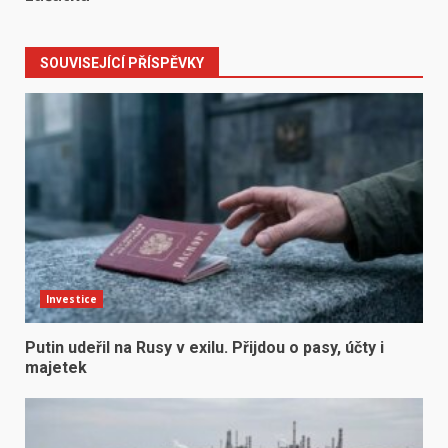
SOUVISEJÍCÍ PŘÍSPĚVKY
Investice
Putin udeřil na Rusy v exilu. Přijdou o pasy, účty i
majetek