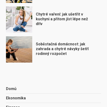
Chytré vaření: jak ušetřit v
kuchyni a přitom jíst lépe než
dřív
Soběstačná domácnost: jak
zahrada a chytré návyky šetří
rodinný rozpočet
Domů
Ekonomika