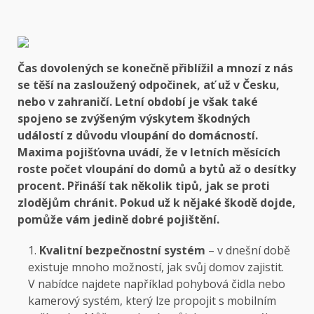
Čas dovolených se konečně přiblížil a mnozí z nás
se těší na zasloužený odpočinek, ať už v Česku,
nebo v zahraničí. Letní období je však také
spojeno se zvýšeným výskytem škodných
událostí z důvodu vloupání do domácností.
Maxima pojišťovna uvádí, že v letních měsících
roste počet vloupání do domů a bytů až o desítky
procent. Přináší tak několik tipů, jak se proti
zlodějům chránit. Pokud už k nějaké škodě dojde,
pomůže vám jedině dobré pojištění.
Kvalitní bezpečnostní systém
– v dnešní době
existuje mnoho možností, jak svůj domov zajistit.
V nabídce najdete například pohybová čidla nebo
kamerový systém, který lze propojit s mobilním