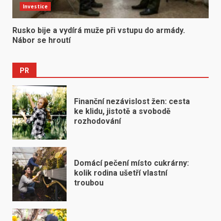
Investice
Rusko bije a vydírá muže při vstupu do armády.
Nábor se hroutí
PR
Finanční nezávislost žen: cesta
ke klidu, jistotě a svobodě
rozhodování
Domácí pečení místo cukrárny:
kolik rodina ušetří vlastní
troubou