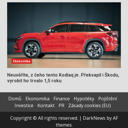
Ekonomika
Neuvěříte, z čeho tento Kodiaq je. Překvapil i Škodu,
vyrobit ho trvalo 1,5 roku
Domů
Ekonomika
Finance
Hypotéky
Pojištění
Investice
Kontakt
PR
Zásady cookies (EU)
Copyright © All rights reserved.
|
DarkNews
by AF
themes.