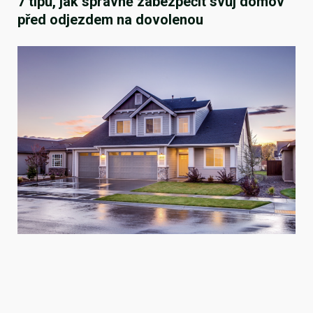
7 tipů, jak správně zabezpečit svůj domov
před odjezdem na dovolenou