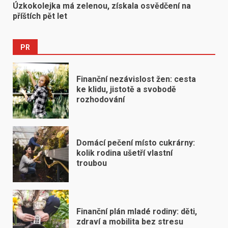
Úzkokolejka má zelenou, získala osvědčení na
příštích pět let
PR
Finanční nezávislost žen: cesta
ke klidu, jistotě a svobodě
rozhodování
Domácí pečení místo cukrárny:
kolik rodina ušetří vlastní
troubou
Finanční plán mladé rodiny: děti,
zdraví a mobilita bez stresu