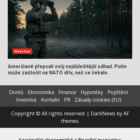
Investice
Američané přepsali svůj nejdůležitější odhad. Putin
může zaútočit na NATO dřív, než se čekalo
Domů
Ekonomika
Finance
Hypotéky
Pojištění
Investice
Kontakt
PR
Zásady cookies (EU)
Copyright © All rights reserved.
|
DarkNews
by AF
themes.
Související ekonomické a finanční magazíny: