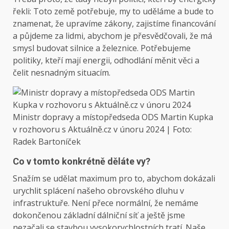
řekli: Toto země potřebuje, my to uděláme a bude to
znamenat, že upravíme zákony, zajistíme financování
a půjdeme za lidmi, abychom je přesvědčovali, že má
smysl budovat silnice a železnice. Potřebujeme
politiky, kteří mají energii, odhodlání měnit věci a
čelit nesnadným situacím.
Ministr dopravy a místopředseda ODS Martin Kupka
v rozhovoru s Aktuálně.cz v únoru 2024 | Foto:
Radek Bartoníček
Co v tomto konkrétně děláte vy?
Snažím se udělat maximum pro to, abychom dokázali
urychlit splácení našeho obrovského dluhu v
infrastruktuře. Není přece normální, že nemáme
dokončenou základní dálniční síť a ještě jsme
nezačali se stavbou vysokorychlostních tratí. Naše