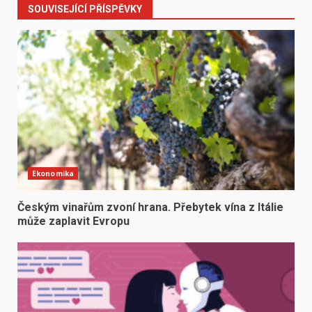
SOUVISEJÍCÍ PŘÍSPĚVKY
Ekonomika
Českým vinařům zvoní hrana. Přebytek vína z Itálie
může zaplavit Evropu