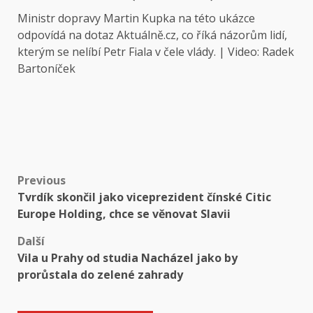
Ministr dopravy Martin Kupka na této ukázce
odpovídá na dotaz Aktuálně.cz, co říká názorům lidí,
kterým se nelíbí Petr Fiala v čele vlády. | Video: Radek
Bartoníček
Post
Previous
Tvrdík skončil jako viceprezident čínské Citic
navigation
Europe Holding, chce se věnovat Slavii
Další
Vila u Prahy od studia Nacházel jako by
prorůstala do zelené zahrady