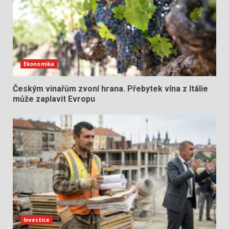
Ekonomika
Českým vinařům zvoní hrana. Přebytek vína z Itálie
může zaplavit Evropu
Investice