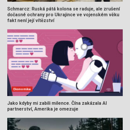
Schmarcz: Ruská pátá kolona se raduje, ale zrušení
dočasné ochrany pro Ukrajince ve vojenském věku
fakt není její vítězství
Ekonomika
Jako kdyby mi zabili milence. Čína zakázala AI
partnerství, Amerika je omezuje