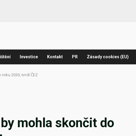
ištění
Investice
Kontakt
PR
Zásady cookies (EU)
 roku 2030, tvrdí ČEZ
 by mohla skončit do