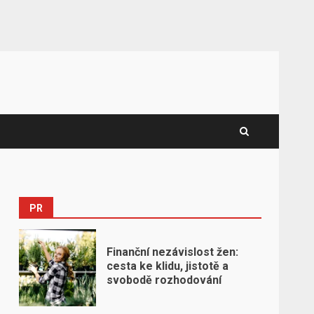
PR
Finanční nezávislost žen:
cesta ke klidu, jistotě a
svobodě rozhodování