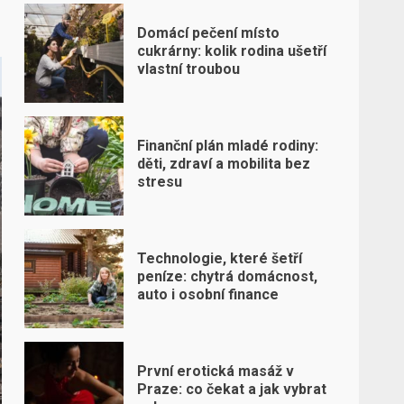
Domácí pečení místo
cukrárny: kolik rodina ušetří
vlastní troubou
Finanční plán mladé rodiny:
děti, zdraví a mobilita bez
stresu
Technologie, které šetří
peníze: chytrá domácnost,
auto i osobní finance
První erotická masáž v
Praze: co čekat a jak vybrat