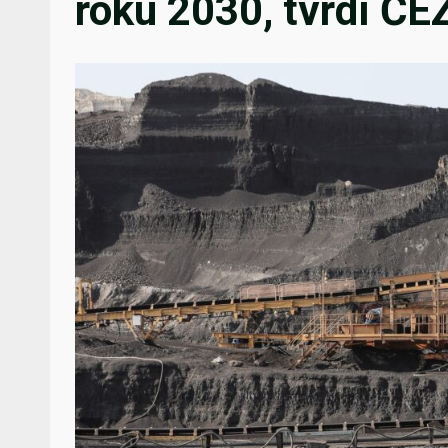
roku 2030, tvrdí ČE