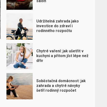
salon
Udržitelná zahrada jako
investice do zdraví i
rodinného rozpočtu
Chytré vaření: jak ušetřit v
kuchyni a přitom jíst lépe než
dřív
Soběstačná domácnost: jak
zahrada a chytré návyky
šetří rodinný rozpočet