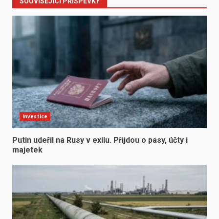
SOUVISEJÍCÍ PŘÍSPĚVKY
Investice
Putin udeřil na Rusy v exilu. Přijdou o pasy, účty i
majetek