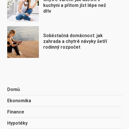
kuchyni a přitom jíst lépe než
dřív
Soběstačná domácnost: jak
zahrada a chytré návyky šetří
rodinný rozpočet
Domů
Ekonomika
Finance
Hypotéky