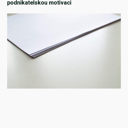
podnikatelskou motivaci