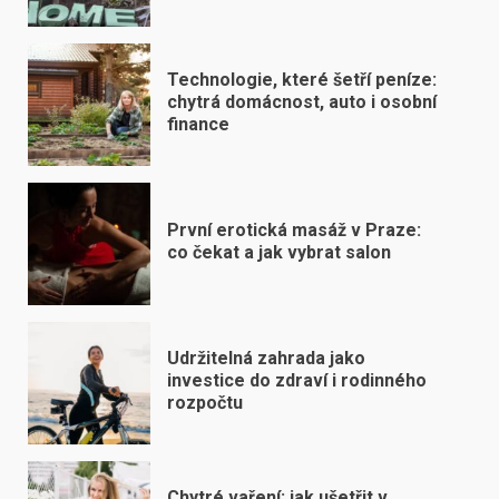
Technologie, které šetří peníze:
chytrá domácnost, auto i osobní
finance
První erotická masáž v Praze:
co čekat a jak vybrat salon
Udržitelná zahrada jako
investice do zdraví i rodinného
rozpočtu
Chytré vaření: jak ušetřit v