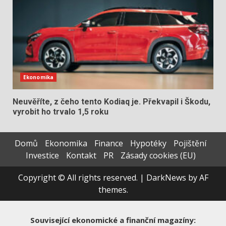
Ekonomika
Neuvěříte, z čeho tento Kodiaq je. Překvapil i Škodu,
vyrobit ho trvalo 1,5 roku
Domů
Ekonomika
Finance
Hypotéky
Pojištění
Investice
Kontakt
PR
Zásady cookies (EU)
Copyright © All rights reserved.
|
DarkNews
by AF
themes.
Související ekonomické a finanční magazíny: