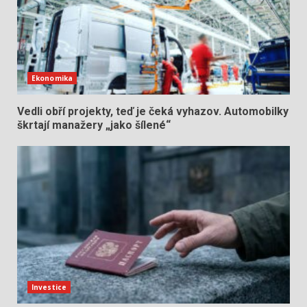
Ekonomika
Vedli obří projekty, teď je čeká vyhazov. Automobilky
škrtají manažery „jako šílené“
Investice