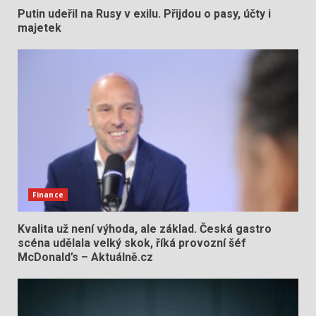
Putin udeřil na Rusy v exilu. Přijdou o pasy, účty i
majetek
Finance
Kvalita už není výhoda, ale základ. Česká gastro
scéna udělala velký skok, říká provozní šéf
McDonald’s – Aktuálně.cz