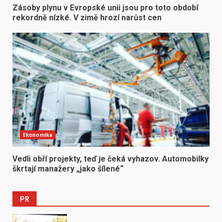
Zásoby plynu v Evropské unii jsou pro toto období
rekordně nízké. V zimě hrozí narůst cen
Ekonomika
Vedli obří projekty, teď je čeká vyhazov. Automobilky
škrtají manažery „jako šílené“
PR