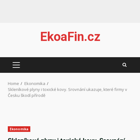
Skip
EkoaFin.cz
to
content
PRIMARY
MENU
Home
Ekonomika
Skleníkové plyny i toxické kovy. Srovnání ukazuje, které firmy v
Česku škodí přírodě
Ekonomika