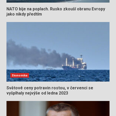
NATO bije na poplach. Rusko zkouší obranu Evropy
jako nikdy předtím
Ekonomika
Světové ceny potravin rostou, v červenci se
vyšplhaly nejvýše od ledna 2023