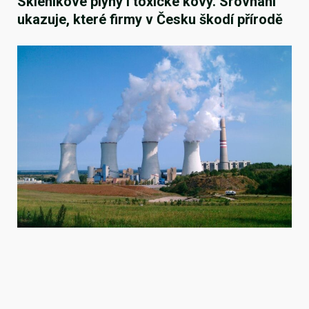
Skleníkové plyny i toxické kovy. Srovnání
ukazuje, které firmy v Česku škodí přírodě