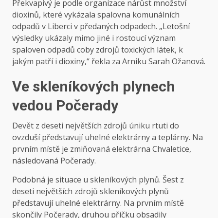
Překvapivý je podle organizace nárůst množství
dioxinů, které vykázala spalovna komunálních
odpadů v Liberci v předaných odpadech. „Letošní
výsledky ukázaly mimo jiné i rostoucí význam
spaloven odpadů coby zdrojů toxických látek, k
jakým patří i dioxiny,“ řekla za Arniku Sarah Ožanová.
Ve skleníkových plynech
vedou Počerady
Devět z deseti největších zdrojů úniku rtuti do
ovzduší představují uhelné elektrárny a teplárny. Na
prvním místě je zmiňovaná elektrárna Chvaletice,
následovaná Počerady.
Podobná je situace u skleníkových plynů. Šest z
deseti největších zdrojů skleníkových plynů
představují uhelné elektrárny. Na prvním místě
skončily Počerady, druhou příčku obsadily