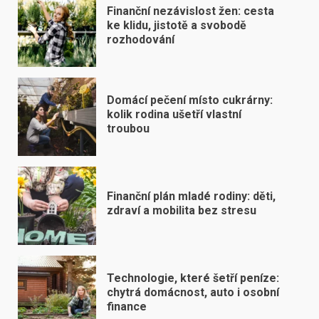
Finanční nezávislost žen: cesta
ke klidu, jistotě a svobodě
rozhodování
Domácí pečení místo cukrárny:
kolik rodina ušetří vlastní
troubou
Finanční plán mladé rodiny: děti,
zdraví a mobilita bez stresu
Technologie, které šetří peníze:
chytrá domácnost, auto i osobní
finance