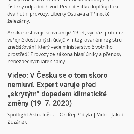
čistírny odpadních vod. První desítku doplňují také
dva hutní provozy, Liberty Ostrava a Třinecké
železárny.
Arnika sestavuje srovnání již 19 let, vychází přitom z
veřejně dostupných údajů v Integrovaném registru
znečišťování, který vede ministerstvo životního
prostředí. Provozy ze zákona hlásí úniky a přenosy
nebezpečných látek samy.
Video: V Česku se o tom skoro
nemluví. Expert varuje před
„skrytým“ dopadem klimatické
změny (19. 7. 2023)
Spotlight Aktuálně.cz – Ondřej Přibyla | Video: Jakub
Zuzánek