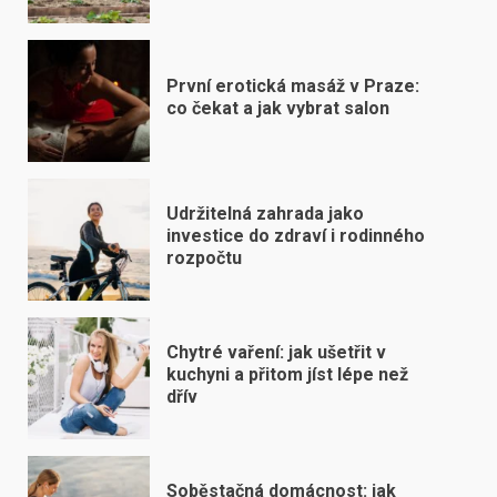
První erotická masáž v Praze:
co čekat a jak vybrat salon
Udržitelná zahrada jako
investice do zdraví i rodinného
rozpočtu
Chytré vaření: jak ušetřit v
kuchyni a přitom jíst lépe než
dřív
Soběstačná domácnost: jak