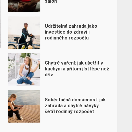
salon
Udržitelná zahrada jako
investice do zdraví i
rodinného rozpočtu
Chytré vaření: jak ušetřit v
kuchyni a přitom jíst lépe než
dřív
Soběstačná domácnost: jak
zahrada a chytré návyky
šetří rodinný rozpočet