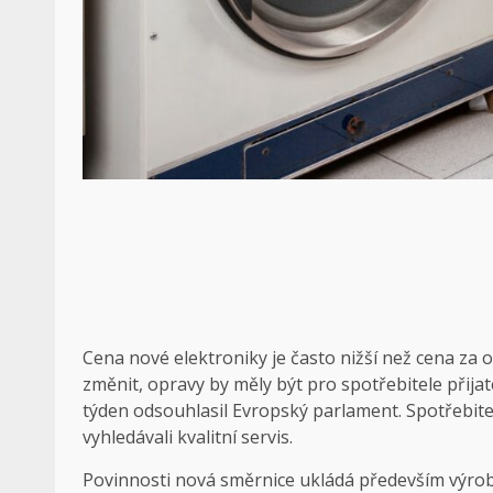
Cena nové elektroniky je často nižší než cena za
změnit, opravy by měly být pro spotřebitele přijate
týden odsouhlasil Evropský parlament. Spotřebit
vyhledávali kvalitní servis.
Povinnosti nová směrnice ukládá především výrob