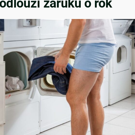
odlouží záruku o rok