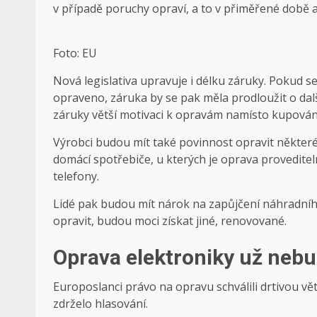
v případě poruchy opraví, a to v přiměřené době
Foto: EU
Nová legislativa upravuje i délku záruky. Pokud 
opraveno, záruka by se pak měla prodloužit o další
záruky větší motivaci k opravám namísto kupová
Výrobci budou mít také povinnost opravit některé
domácí spotřebiče, u kterých je oprava provediteln
telefony.
Lidé pak budou mít nárok na zapůjčení náhradníh
opravit, budou moci získat jiné, renovované.
Oprava elektroniky už neb
Europoslanci právo na opravu schválili drtivou větš
zdrželo hlasování.