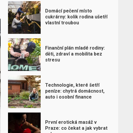
Domácí pečení místo
cukrárny: kolik rodina ušetří
vlastní troubou
Finanční plán mladé rodiny:
děti, zdraví a mobilita bez
stresu
Technologie, které šetří
peníze: chytrá domácnost,
auto i osobní finance
První erotická masáž v
Praze: co čekat a jak vybrat