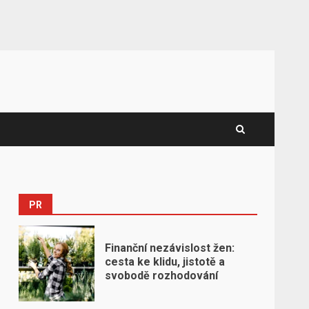
PR
Finanční nezávislost žen:
cesta ke klidu, jistotě a
svobodě rozhodování