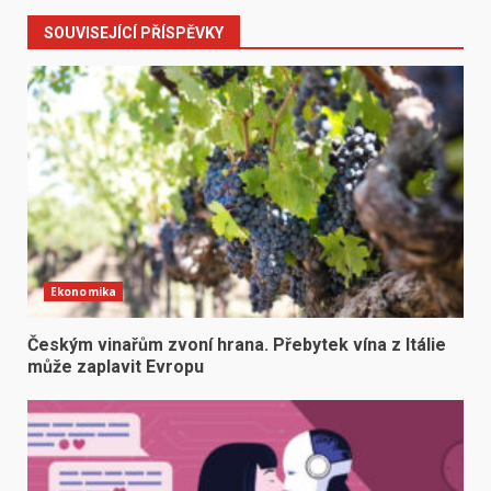
SOUVISEJÍCÍ PŘÍSPĚVKY
Ekonomika
Českým vinařům zvoní hrana. Přebytek vína z Itálie
může zaplavit Evropu