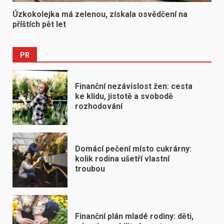
Úzkokolejka má zelenou, získala osvědčení na
příštích pět let
PR
Finanční nezávislost žen: cesta
ke klidu, jistotě a svobodě
rozhodování
Domácí pečení místo cukrárny:
kolik rodina ušetří vlastní
troubou
Finanční plán mladé rodiny: děti,