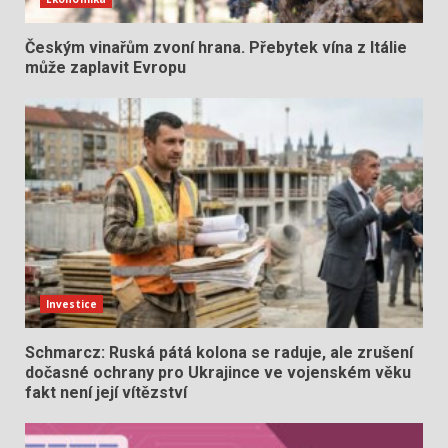
Českým vinařům zvoní hrana. Přebytek vína z Itálie
může zaplavit Evropu
Investice
Schmarcz: Ruská pátá kolona se raduje, ale zrušení
dočasné ochrany pro Ukrajince ve vojenském věku
fakt není její vítězství