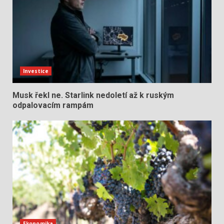
Investice
Musk řekl ne. Starlink nedoletí až k ruským
odpalovacím rampám
Ekonomika