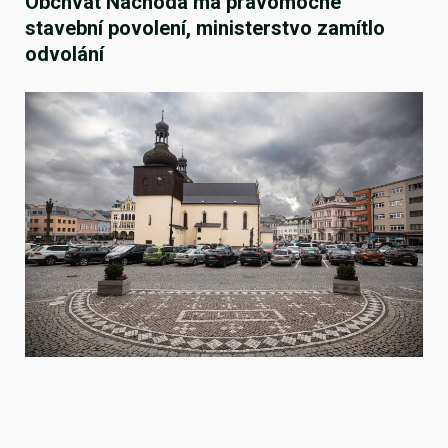
Obchvat Náchoda má pravomocné
stavební povolení, ministerstvo zamítlo
odvolání