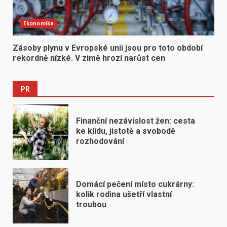
Ekonomika
Zásoby plynu v Evropské unii jsou pro toto období
rekordně nízké. V zimě hrozí narůst cen
PR
Finanční nezávislost žen: cesta
ke klidu, jistotě a svobodě
rozhodování
Domácí pečení místo cukrárny:
kolik rodina ušetří vlastní
troubou