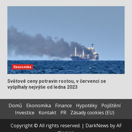
Ekonomika
Světové ceny potravin rostou, v červenci se
vyšplhaly nejvýše od ledna 2023
Domů
Ekonomika
Finance
Hypotéky
Pojištění
Investice
Kontakt
PR
Zásady cookies (EU)
Copyright © All rights reserved.
|
DarkNews
by AF