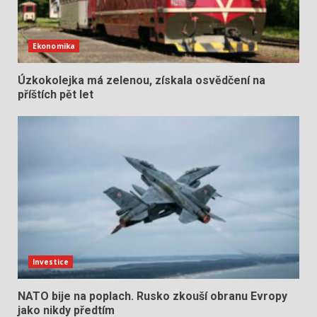
Ekonomika
Úzkokolejka má zelenou, získala osvědčení na
příštích pět let
Investice
NATO bije na poplach. Rusko zkouší obranu Evropy
jako nikdy předtím