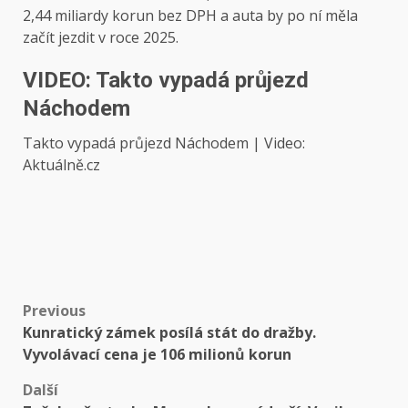
2,44 miliardy korun bez DPH a auta by po ní měla
začít jezdit v roce 2025.
VIDEO: Takto vypadá průjezd
Náchodem
Takto vypadá průjezd Náchodem | Video:
Aktuálně.cz
Post
Previous
Kunratický zámek posílá stát do dražby.
navigation
Vyvolávací cena je 106 milionů korun
Další