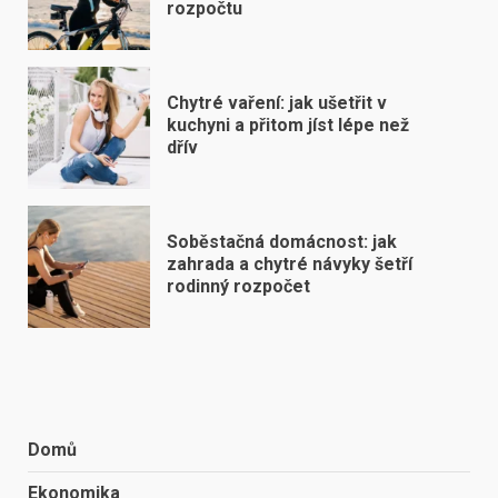
rozpočtu
Chytré vaření: jak ušetřit v
kuchyni a přitom jíst lépe než
dřív
Soběstačná domácnost: jak
zahrada a chytré návyky šetří
rodinný rozpočet
Domů
Ekonomika