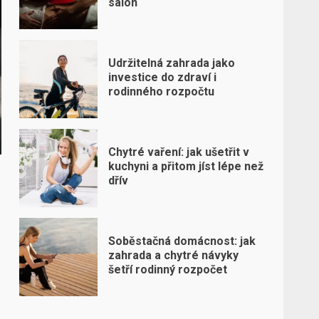
salon
Udržitelná zahrada jako
investice do zdraví i
rodinného rozpočtu
Chytré vaření: jak ušetřit v
kuchyni a přitom jíst lépe než
dřív
Soběstačná domácnost: jak
zahrada a chytré návyky
šetří rodinný rozpočet