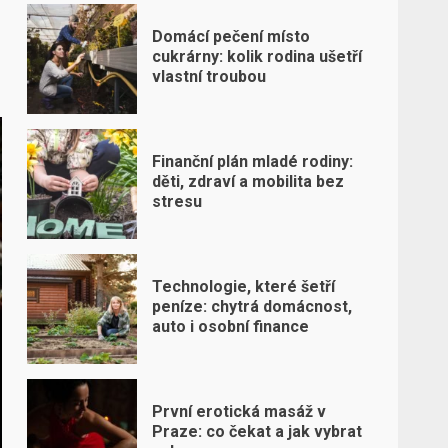
Domácí pečení místo
cukrárny: kolik rodina ušetří
vlastní troubou
Finanční plán mladé rodiny:
děti, zdraví a mobilita bez
stresu
Technologie, které šetří
peníze: chytrá domácnost,
auto i osobní finance
První erotická masáž v
Praze: co čekat a jak vybrat