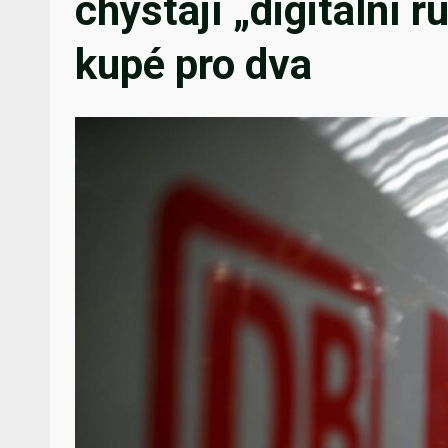
chystají „digitální r
kupé pro dva