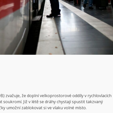
 zvažuje, že doplní velkoprostorové oddíly v rychlovlacích
soukromí. Již v létě se dráhy chystají spustit takzvaný
ačky umožní zablokovat si ve vlaku volné místo.