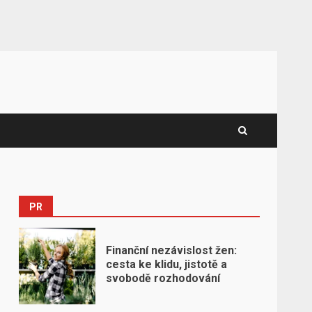
PR
Finanční nezávislost žen:
cesta ke klidu, jistotě a
svobodě rozhodování