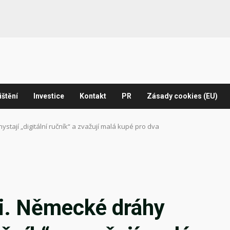
ištění
Investice
Kontakt
PR
Zásady cookies (EU)
stají „digitální ručník“ a zvažují malá kupé pro dva
ci. Německé dráhy