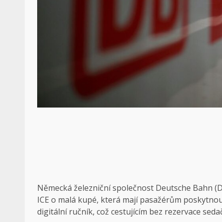
Německá železniční společnost Deutsche Bahn (DB)
ICE o malá kupé, která mají pasažérům poskytnout 
digitální ručník, což cestujícím bez rezervace sed