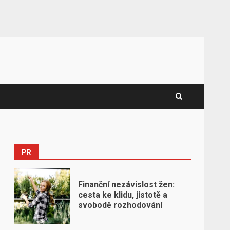
PR
Finanční nezávislost žen:
cesta ke klidu, jistotě a
svobodě rozhodování