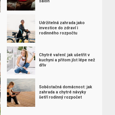
salon
Udržitelná zahrada jako
investice do zdraví i
rodinného rozpočtu
Chytré vaření: jak ušetřit v
kuchyni a přitom jíst lépe než
dřív
Soběstačná domácnost: jak
zahrada a chytré návyky
šetří rodinný rozpočet