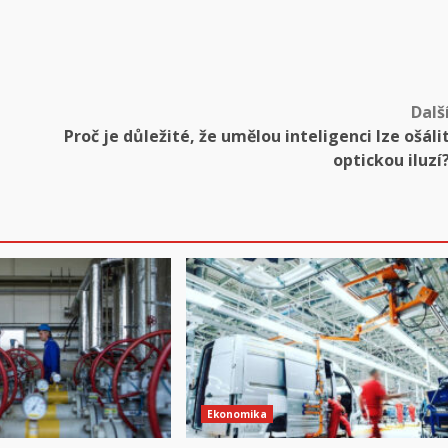
Dalš
Proč je důležité, že umělou inteligenci lze ošáli
optickou iluzí
Ekonomika