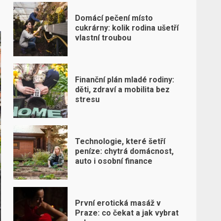
Domácí pečení místo
cukrárny: kolik rodina ušetří
vlastní troubou
Finanční plán mladé rodiny:
děti, zdraví a mobilita bez
stresu
Technologie, které šetří
peníze: chytrá domácnost,
auto i osobní finance
První erotická masáž v
Praze: co čekat a jak vybrat