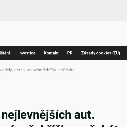
ištění
Investice
Kontakt
PR
Zásady cookies (EU)
 Modely, které v cenovém žebříčku nečekáte
nejlevnějších aut.