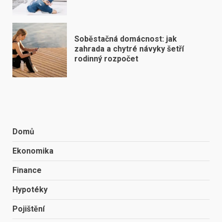
Soběstačná domácnost: jak
zahrada a chytré návyky šetří
rodinný rozpočet
Domů
Ekonomika
Finance
Hypotéky
Pojištění