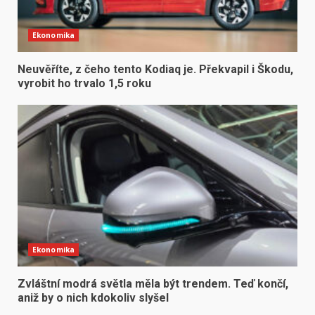
Ekonomika
Neuvěříte, z čeho tento Kodiaq je. Překvapil i Škodu,
vyrobit ho trvalo 1,5 roku
Ekonomika
Zvláštní modrá světla měla být trendem. Teď končí,
aniž by o nich kdokoliv slyšel