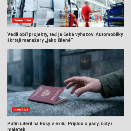
Ekonomika
Vedli obří projekty, teď je čeká vyhazov. Automobilky
škrtají manažery „jako šílené“
Investice
Putin udeřil na Rusy v exilu. Přijdou o pasy, účty i
majetek