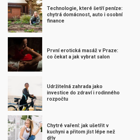
Technologie, které šetří peníze:
chytrá domácnost, auto i osobní
finance
První erotická masáž v Praze:
co čekat a jak vybrat salon
Udržitelná zahrada jako
investice do zdraví i rodinného
rozpočtu
Chytré vaření: jak ušetřit v
kuchyni a přitom jíst lépe než
dřív