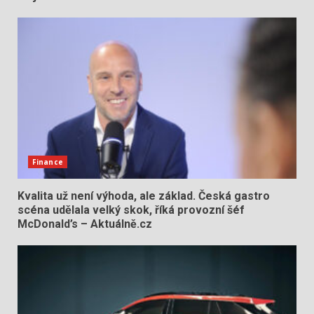
Finance
Kvalita už není výhoda, ale základ. Česká gastro
scéna udělala velký skok, říká provozní šéf
McDonald’s – Aktuálně.cz