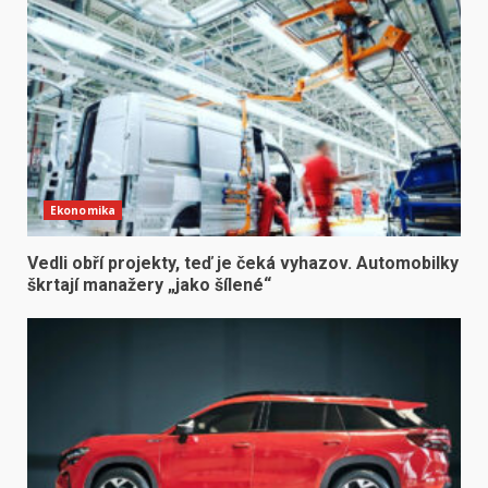
Ekonomika
Vedli obří projekty, teď je čeká vyhazov. Automobilky
škrtají manažery „jako šílené“