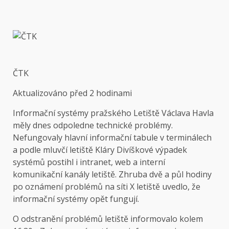
ČTK
Aktualizováno
před 2 hodinami
Informační systémy pražského Letiště Václava Havla
měly dnes odpoledne technické problémy.
Nefungovaly hlavní informační tabule v terminálech
a podle mluvčí letiště Kláry Divíškové výpadek
systémů postihl i intranet, web a interní
komunikační kanály letiště. Zhruba dvě a půl hodiny
po oznámení problémů na síti X letiště uvedlo, že
informační systémy opět fungují.
O odstranění problémů letiště
informovalo
kolem