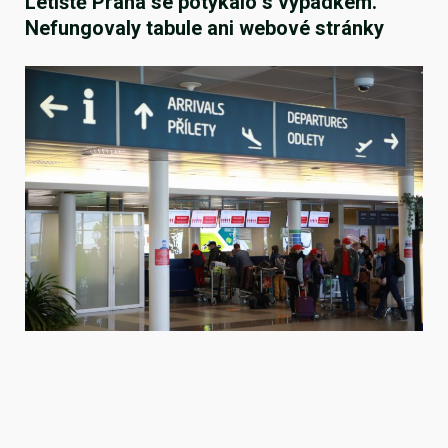
Letiště Praha se potýkalo s výpadkem.
Nefungovaly tabule ani webové stránky