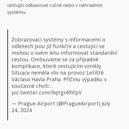
cestující odbavovat ručně nebo v náhradním
systému.
Zobrazovací systémy s informacemi o
odletech jsou již funkční a cestující se
mohou o svém letu informovat standardní
cestou. Omlouváme se za případné
komplikace, které cestujícím vznikly.
Situace neměla vliv na provoz Letiště
Václava Havla Praha. Příčinu výpadku v
současné chvíli…
pic.twitter.com/9qYgnRhfpV
— Prague Airport (@PragueAirport)
July
24, 2024