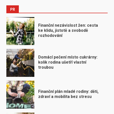
PR
Finanční nezávislost žen: cesta
ke klidu, jistotě a svobodě
rozhodování
Domácí pečení místo cukrárny:
kolik rodina ušetří vlastní
troubou
Finanční plán mladé rodiny: děti,
zdraví a mobilita bez stresu