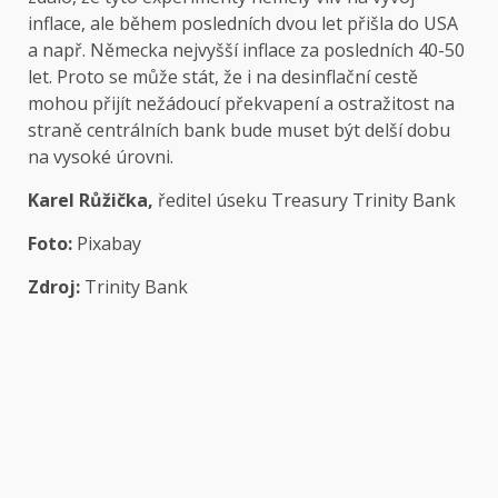
inflace, ale během posledních dvou let přišla do USA
a např. Německa nejvyšší inflace za posledních 40-50
let. Proto se může stát, že i na desinflační cestě
mohou přijít nežádoucí překvapení a ostražitost na
straně centrálních bank bude muset být delší dobu
na vysoké úrovni.
Karel Růžička,
ředitel úseku Treasury Trinity Bank
Foto:
Pixabay
Zdroj:
Trinity Bank