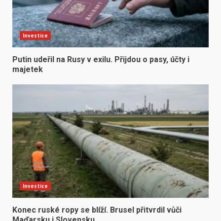
Investice
Putin udeřil na Rusy v exilu. Přijdou o pasy, účty i
majetek
Investice
Konec ruské ropy se blíží. Brusel přitvrdil vůči
Maďarsku i Slovensku