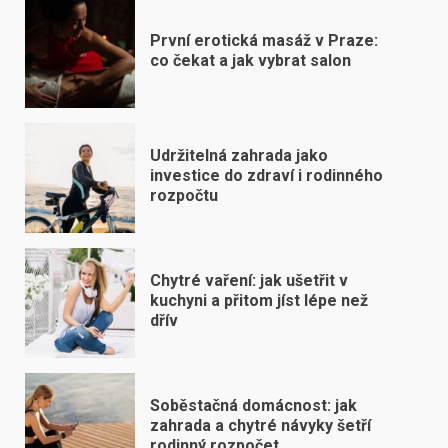
První erotická masáž v Praze:
co čekat a jak vybrat salon
Udržitelná zahrada jako
investice do zdraví i rodinného
rozpočtu
Chytré vaření: jak ušetřit v
kuchyni a přitom jíst lépe než
dřív
Soběstačná domácnost: jak
zahrada a chytré návyky šetří
rodinný rozpočet