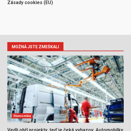
Zásady cookies (EU)
MOŽNÁ JSTE ZMEŠKALI
Ekonomika
Vedli obří projekty, teď je čeká vyhazov. Automobilky