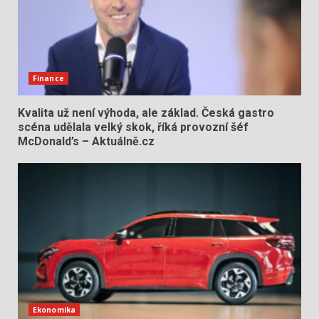
Finance
Kvalita už není výhoda, ale základ. Česká gastro
scéna udělala velký skok, říká provozní šéf
McDonald’s – Aktuálně.cz
Ekonomika