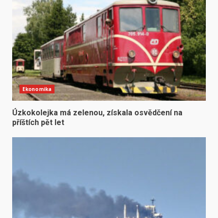
Ekonomika
Úzkokolejka má zelenou, získala osvědčení na
příštích pět let