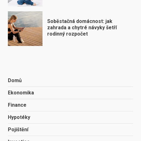
Soběstačná domácnost: jak
zahrada a chytré návyky šetří
rodinný rozpočet
Domů
Ekonomika
Finance
Hypotéky
Pojištění