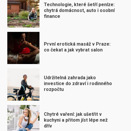
Technologie, které šetří peníze:
chytrá domácnost, auto i osobní
finance
První erotická masáž v Praze:
co čekat a jak vybrat salon
Udržitelná zahrada jako
investice do zdraví i rodinného
rozpočtu
Chytré vaření: jak ušetřit v
kuchyni a přitom jíst lépe než
dřív