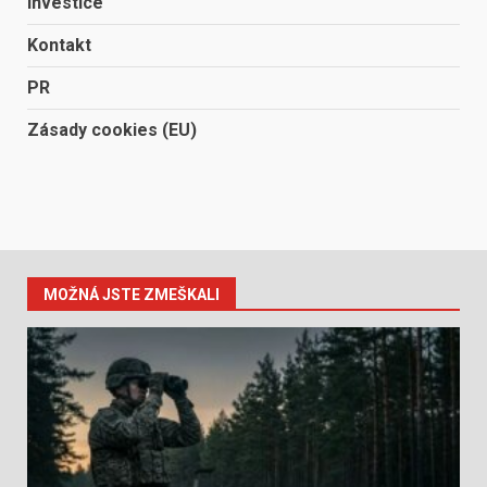
Investice
Kontakt
PR
Zásady cookies (EU)
MOŽNÁ JSTE ZMEŠKALI