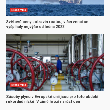
Ekonomika
Světové ceny potravin rostou, v červenci se
vyšplhaly nejvýše od ledna 2023
Ekonomika
Zásoby plynu v Evropské unii jsou pro toto období
rekordně nízké. V zimě hrozí narůst cen