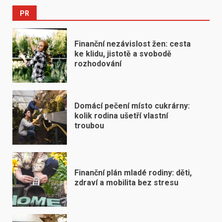
PR
Finanční nezávislost žen: cesta
ke klidu, jistotě a svobodě
rozhodování
Domácí pečení místo cukrárny:
kolik rodina ušetří vlastní
troubou
Finanční plán mladé rodiny: děti,
zdraví a mobilita bez stresu