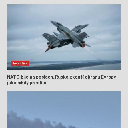
Investice
NATO bije na poplach. Rusko zkouší obranu Evropy
jako nikdy předtím