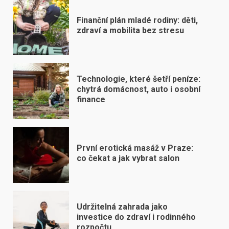
Finanční plán mladé rodiny: děti,
zdraví a mobilita bez stresu
Technologie, které šetří peníze:
chytrá domácnost, auto i osobní
finance
První erotická masáž v Praze:
co čekat a jak vybrat salon
Udržitelná zahrada jako
investice do zdraví i rodinného
rozpočtu