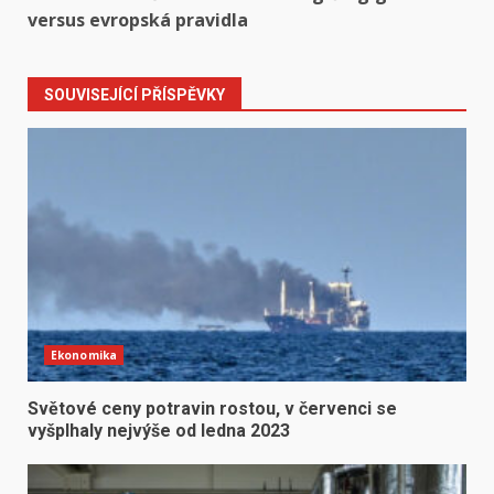
versus evropská pravidla
SOUVISEJÍCÍ PŘÍSPĚVKY
Ekonomika
Světové ceny potravin rostou, v červenci se
vyšplhaly nejvýše od ledna 2023