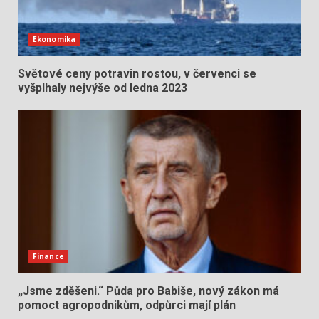
Ekonomika
Světové ceny potravin rostou, v červenci se
vyšplhaly nejvýše od ledna 2023
Finance
„Jsme zděšeni.“ Půda pro Babiše, nový zákon má
pomoct agropodnikům, odpůrci mají plán