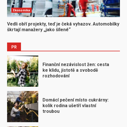
Ekonomika
Vedli obří projekty, teď je čeká vyhazov. Automobilky
škrtají manažery „jako šílené“
PR
Finanční nezávislost žen: cesta
ke klidu, jistotě a svobodě
rozhodování
Domácí pečení místo cukrárny:
kolik rodina ušetří vlastní
troubou