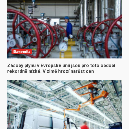
Ekonomika
Zásoby plynu v Evropské unii jsou pro toto období
rekordně nízké. V zimě hrozí narůst cen