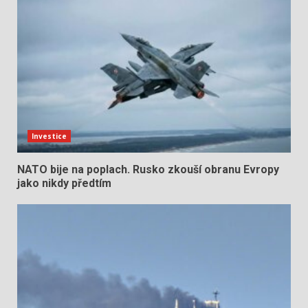
Investice
NATO bije na poplach. Rusko zkouší obranu Evropy
jako nikdy předtím