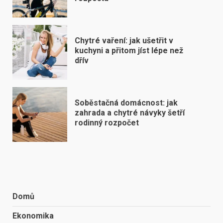
Chytré vaření: jak ušetřit v
kuchyni a přitom jíst lépe než
dřív
Soběstačná domácnost: jak
zahrada a chytré návyky šetří
rodinný rozpočet
Domů
Ekonomika