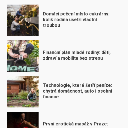
Domácí pečení místo cukrárny:
kolik rodina ušetří vlastní
troubou
Finanční plán mladé rodiny: děti,
zdraví a mobilita bez stresu
Technologie, které šetří peníze:
chytrá domácnost, auto i osobní
finance
První erotická masáž v Praze: