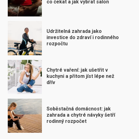
co čekat a jak vybrat salon
Udržitelná zahrada jako
investice do zdraví i rodinného
rozpočtu
Chytré vaření: jak ušetřit v
kuchyni a přitom jíst lépe než
dřív
Soběstačná domácnost: jak
zahrada a chytré návyky šetří
rodinný rozpočet