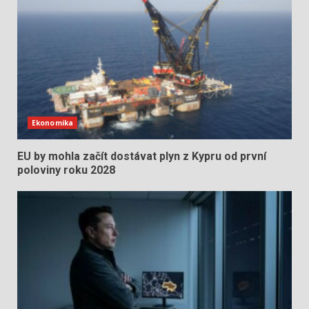
Ekonomika
EU by mohla začít dostávat plyn z Kypru od první
poloviny roku 2028