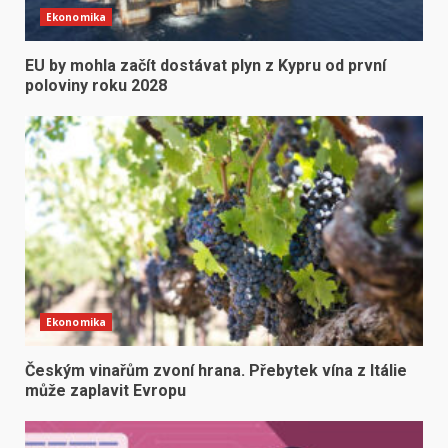
Ekonomika
EU by mohla začít dostávat plyn z Kypru od první
poloviny roku 2028
Ekonomika
Českým vinařům zvoní hrana. Přebytek vína z Itálie
může zaplavit Evropu