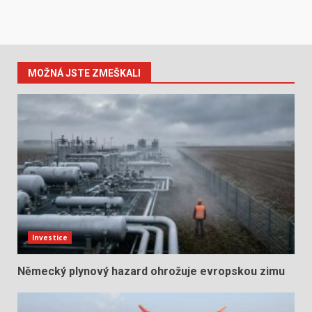
MOŽNÁ JSTE ZMEŠKALI
Investice
Německý plynový hazard ohrožuje evropskou zimu