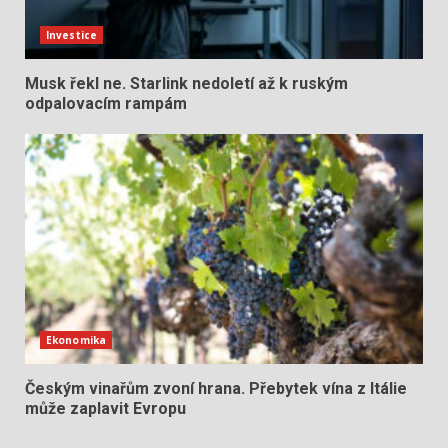
Investice
Musk řekl ne. Starlink nedoletí až k ruským
odpalovacím rampám
Ekonomika
Českým vinařům zvoní hrana. Přebytek vína z Itálie
může zaplavit Evropu