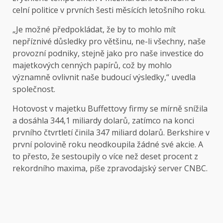
celní politice v prvních šesti měsících letošního roku.
„Je možné předpokládat, že by to mohlo mít
nepříznivé důsledky pro většinu, ne-li všechny, naše
provozní podniky, stejně jako pro naše investice do
majetkových cenných papírů, což by mohlo
významně ovlivnit naše budoucí výsledky,“ uvedla
společnost.
Hotovost v majetku Buffettovy firmy se mírně snížila
a dosáhla 344,1 miliardy dolarů, zatímco na konci
prvního čtvrtletí činila 347 miliard dolarů. Berkshire v
první polovině roku neodkoupila žádné své akcie. A
to přesto, že sestoupily o více než deset procent z
rekordního maxima, píše zpravodajský server CNBC.