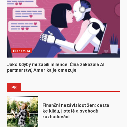
Ekonomika
Jako kdyby mi zabili milence. Čína zakázala AI
partnerství, Amerika je omezuje
PR
Finanční nezávislost žen: cesta
ke klidu, jistotě a svobodě
rozhodování