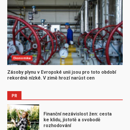
Ekonomika
Zásoby plynu v Evropské unii jsou pro toto období
rekordně nízké. V zimě hrozí narůst cen
PR
Finanční nezávislost žen: cesta
ke klidu, jistotě a svobodě
rozhodování