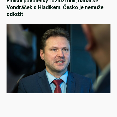
Emisní povolenky rozloží unii, hádal se
Vondráček s Hladíkem. Česko je nemůže
odložit