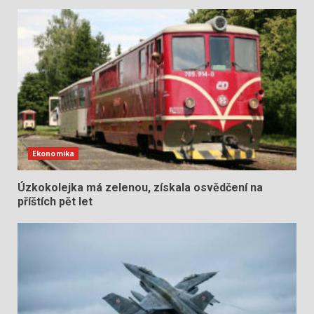
Ekonomika
Úzkokolejka má zelenou, získala osvědčení na
příštích pět let