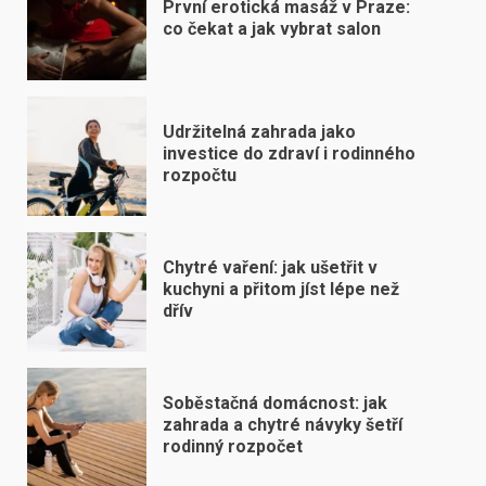
První erotická masáž v Praze:
co čekat a jak vybrat salon
Udržitelná zahrada jako
investice do zdraví i rodinného
rozpočtu
Chytré vaření: jak ušetřit v
kuchyni a přitom jíst lépe než
dřív
Soběstačná domácnost: jak
zahrada a chytré návyky šetří
rodinný rozpočet