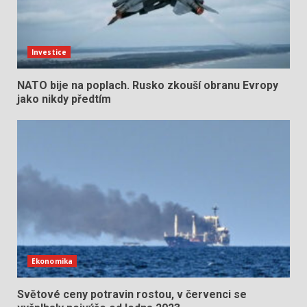
Investice
NATO bije na poplach. Rusko zkouší obranu Evropy
jako nikdy předtím
Ekonomika
Světové ceny potravin rostou, v červenci se