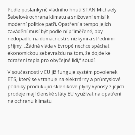
Podle poslankyně vládního hnutí STAN Michaely
Šebelové ochrana klimatu a snižovaní emisí k
moderní politice patří. Opatření a tempo jejich
zavádění musí být podle ní přiměřené, aby
nedopadlo na domácnosti s nízkými a středními
příjmy. „Žádná vláda v Evropě nechce spáchat
ekonomickou sebevraždu na tom, že dojde ke
zdražení tepla pro obyčejné lidi,“ soudí.
V současnosti v EU již funguje systém povolenek
ETS, který se vztahuje na elektrárny a průmyslové
podniky produkující skleníkové plyny.Výnosy z jejich
prodeje mají členské státy EU využívat na opatření
na ochranu klimatu.