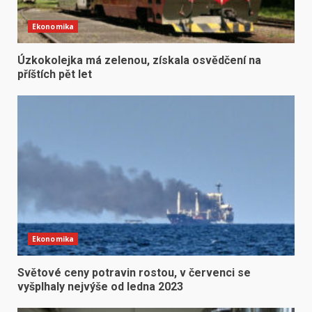
Ekonomika
Úzkokolejka má zelenou, získala osvědčení na
příštích pět let
Ekonomika
Světové ceny potravin rostou, v červenci se
vyšplhaly nejvýše od ledna 2023