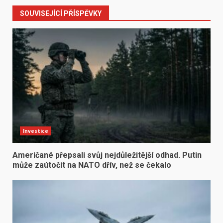
SOUVISEJÍCÍ PŘÍSPĚVKY
Investice
Američané přepsali svůj nejdůležitější odhad. Putin
může zaútočit na NATO dřív, než se čekalo