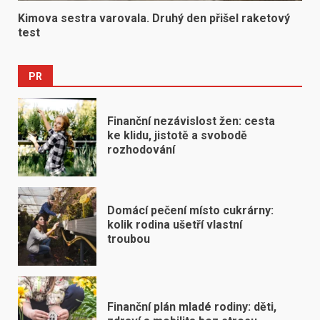
Kimova sestra varovala. Druhý den přišel raketový
test
PR
Finanční nezávislost žen: cesta
ke klidu, jistotě a svobodě
rozhodování
Domácí pečení místo cukrárny:
kolik rodina ušetří vlastní
troubou
Finanční plán mladé rodiny: děti,