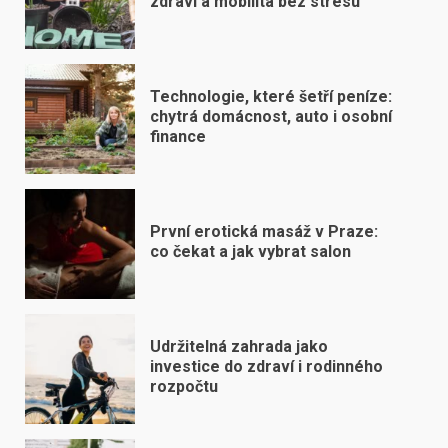
zdraví a mobilita bez stresu
Technologie, které šetří peníze:
chytrá domácnost, auto i osobní
finance
První erotická masáž v Praze:
co čekat a jak vybrat salon
Udržitelná zahrada jako
investice do zdraví i rodinného
rozpočtu