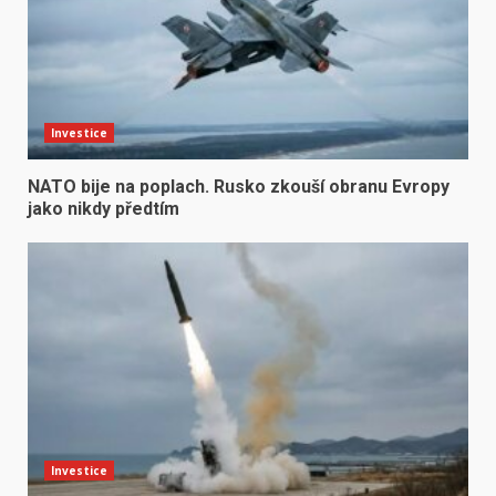
Investice
NATO bije na poplach. Rusko zkouší obranu Evropy
jako nikdy předtím
Investice