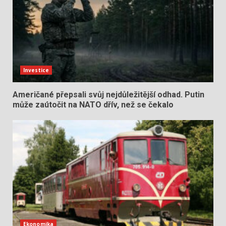
Investice
Američané přepsali svůj nejdůležitější odhad. Putin
může zaútočit na NATO dřív, než se čekalo
Ekonomika