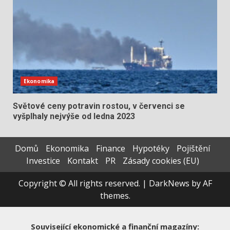
Ekonomika
Světové ceny potravin rostou, v červenci se
vyšplhaly nejvýše od ledna 2023
Domů
Ekonomika
Finance
Hypotéky
Pojištění
Investice
Kontakt
PR
Zásady cookies (EU)
Copyright © All rights reserved.
|
DarkNews
by AF
themes.
Související ekonomické a finanční magazíny: