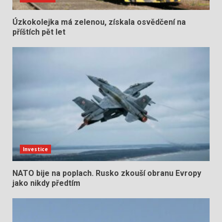
Úzkokolejka má zelenou, získala osvědčení na
příštích pět let
Investice
NATO bije na poplach. Rusko zkouší obranu Evropy
jako nikdy předtím