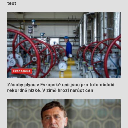
test
Ekonomika
Zásoby plynu v Evropské unii jsou pro toto období
rekordně nízké. V zimě hrozí narůst cen