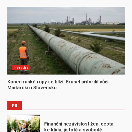
Investice
Konec ruské ropy se blíží. Brusel přitvrdil vůči
Maďarsku i Slovensku
PR
Finanční nezávislost žen: cesta
ke klidu, jistotě a svobodě