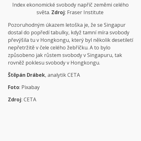
Index ekonomické svobody napříč zeměmi celého
světa.
Zdroj
: Fraser Institute
Pozoruhodným úkazem letoška je, že se Singapur
dostal do popředí tabulky, když tamní míra svobody
převýšila tu v Hongkongu, který byl několik desetiletí
nepřetržitě v čele celého žebříčku. A to bylo
způsobeno jak růstem svobody v Singapuru, tak
rovněž poklesu svobody v Hongkongu.
Štěpán Drábek
, analytik CETA
Foto
: Pixabay
Zdroj
: CETA