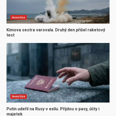
Investice
Kimova sestra varovala. Druhý den přišel raketový
test
Investice
Putin udeřil na Rusy v exilu. Přijdou o pasy, účty i
majetek