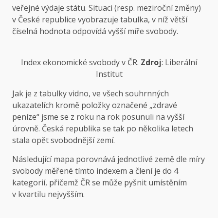
veřejné výdaje státu. Situaci (resp. meziroční změny)
v České republice vyobrazuje tabulka, v níž větší
číselná hodnota odpovídá vyšší míře svobody.
Index ekonomické svobody v ČR.
Zdroj
: Liberální
Institut
Jak je z tabulky vidno, ve všech souhrnných
ukazatelích kromě položky označené „zdravé
peníze“ jsme se z roku na rok posunuli na vyšší
úrovně. Česká republika se tak po několika letech
stala opět svobodnější zemí.
Následující mapa porovnává jednotlivé země dle míry
svobody měřené tímto indexem a člení je do 4
kategorií, přičemž ČR se může pyšnit umístěním
v kvartilu nejvyšším.