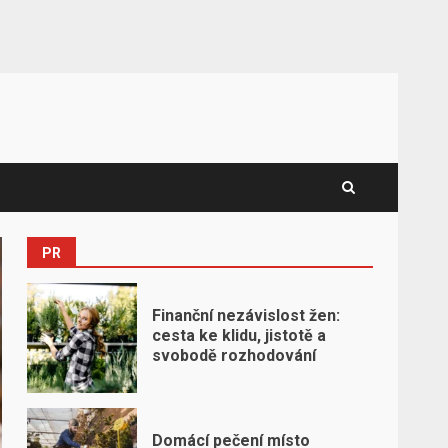
PR
Finanční nezávislost žen:
cesta ke klidu, jistotě a
svobodě rozhodování
Domácí pečení místo