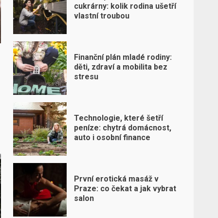
cukrárny: kolik rodina ušetří
vlastní troubou
Finanční plán mladé rodiny:
děti, zdraví a mobilita bez
stresu
Technologie, které šetří
peníze: chytrá domácnost,
auto i osobní finance
První erotická masáž v
Praze: co čekat a jak vybrat
salon