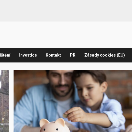
ištění
Investice
Kontakt
PR
Zásady cookies (EU)