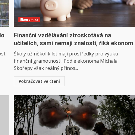
Ekonomika
do
Finanční vzdělávání ztroskotává na
učitelích, sami nemají znalosti, říká ekonom
ost
Školy už několik let mají prostředky pro výuku
finanční gramotnosti. Podle ekonoma Michala
Skořepy však reálný přínos...
Pokračovat ve čtení