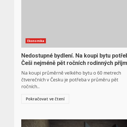
Ekonomika
Nedostupné bydlení. Na koupi bytu potřeb
Češi nejméně pět ročních rodinných příj
Na koupi průměrně velkého bytu o 60 metrech
čtverečních v Česku je potřeba v průměru pět
ročních...
Pokračovat ve čtení