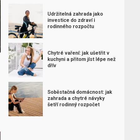
Udržitelná zahrada jako
investice do zdraví i
rodinného rozpočtu
Chytré vaření: jak ušetřit v
kuchyni a přitom jíst lépe než
dřív
Soběstačná domácnost: jak
zahrada a chytré návyky
šetří rodinný rozpočet