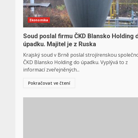
Ekonomika
Soud poslal firmu ČKD Blansko Holding 
úpadku. Majitel je z Ruska
Krajský soud v Brně poslal strojírenskou společn
ČKD Blansko Holding do úpadku. Vyplývá to z
informací zveřejněných...
Pokračovat ve čtení