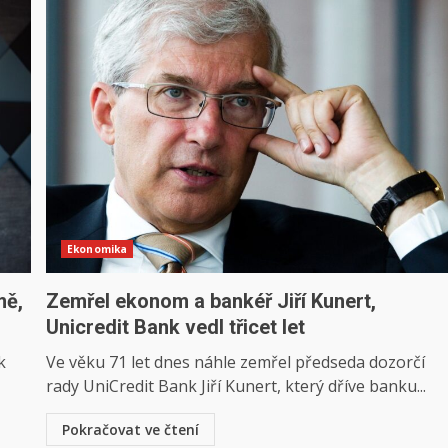
Ekonomika
mě,
Zemřel ekonom a bankéř Jiří Kunert,
Unicredit Bank vedl třicet let
k
Ve věku 71 let dnes náhle zemřel předseda dozorčí
rady UniCredit Bank Jiří Kunert, který dříve banku...
Pokračovat ve čtení